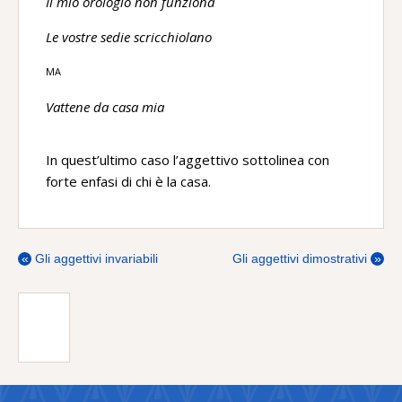
Il mio orologio non funziona
Le vostre sedie scricchiolano
MA
Vattene da casa mia
In quest’ultimo caso l’aggettivo sottolinea con
forte enfasi di chi è la casa.
«
Gli aggettivi invariabili
Gli aggettivi dimostrativi
»