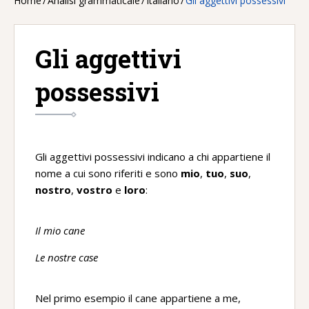
Home
/
Analisi grammaticale
/
Italiano
/
Gli aggettivi possessivi
Gli aggettivi
possessivi
Gli aggettivi possessivi indicano a chi appartiene il
nome a cui sono riferiti e sono
mio
,
tuo
,
suo
,
nostro
,
vostro
e
loro
:
Il mio cane
Le nostre case
Nel primo esempio il cane appartiene a me,