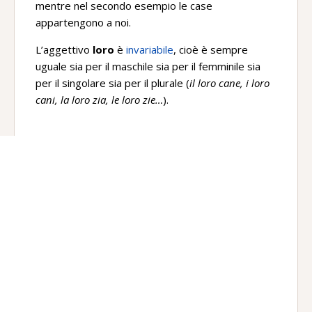
mentre nel secondo esempio le case
appartengono a noi.
L’aggettivo
loro
è
invariabile
, cioè è sempre
uguale sia per il maschile sia per il femminile sia
per il singolare sia per il plurale (
il loro cane, i loro
cani, la loro zia, le loro zie…
).