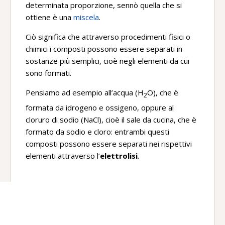
determinata proporzione, sennò quella che si
ottiene è una
miscela
.
Ciò significa che attraverso procedimenti fisici o
chimici i composti possono essere separati in
sostanze più semplici, cioè negli elementi da cui
sono formati.
Pensiamo ad esempio all’acqua (H
O), che è
2
formata da idrogeno e ossigeno, oppure al
cloruro di sodio (NaCl), cioè il sale da cucina, che è
formato da sodio e cloro: entrambi questi
composti possono essere separati nei rispettivi
elementi attraverso l’
elettrolisi
.