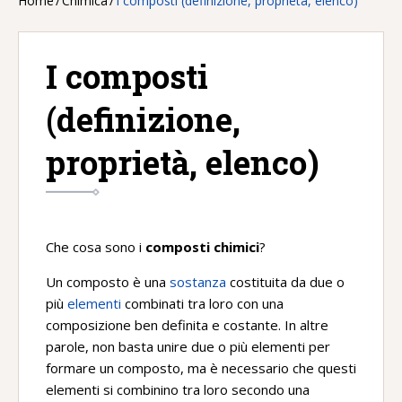
Home
/
Chimica
/
I composti (definizione, proprietà, elenco)
I composti
(definizione,
proprietà, elenco)
Che cosa sono i
composti chimici
?
Un composto è una
sostanza
costituita da due o
più
elementi
combinati tra loro con una
composizione ben definita e costante. In altre
parole, non basta unire due o più elementi per
formare un composto, ma è necessario che questi
elementi si combinino tra loro secondo una