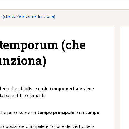
 (che cos’è e come funziona)
 temporum (che
unziona)
riterio che stabilisce quale
tempo verbale
viene
la base di tre elementi:
, che può essere un
tempo principale
o un
tempo
 proposizione principale e l’azione del verbo della