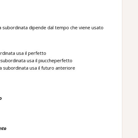
lla subordinata dipende dal tempo che viene usato
rdinata usa il perfetto
a subordinata usa il piuccheperfetto
la subordinata usa il futuro anteriore
o
nto