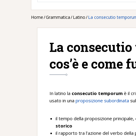
Home
/
Grammatica
/
Latino
/
La consecutio temporum
La consecutio
cos’è e come f
In latino la
consecutio temporum
è il c
usato in una
proposizione subordinata
sul
il tempo della proposizione principale
storico
il rapporto tra l’azione del verbo della