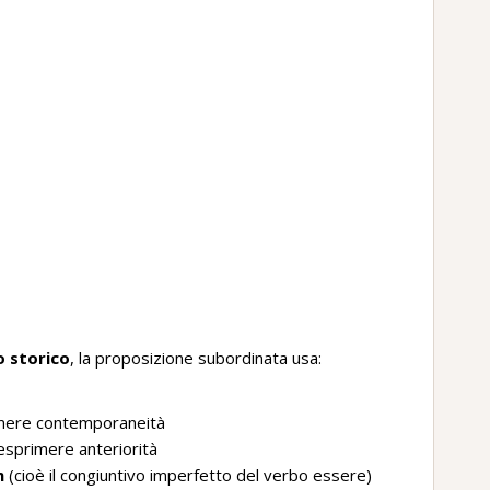
 storico
, la proposizione subordinata usa:
mere contemporaneità
sprimere anteriorità
m
(cioè il congiuntivo imperfetto del verbo essere)