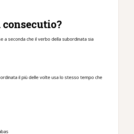
 consecutio?
 a seconda che il verbo della subordinata sia
bordinata il più delle volte usa lo stesso tempo che
abas