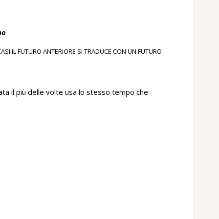
no
CASI IL FUTURO ANTERIORE SI TRADUCE CON UN FUTURO
ata il più delle volte usa lo stesso tempo che