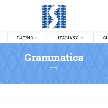
LATINO
ITALIANO
C
Grammatica