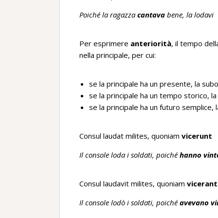
Poiché la ragazza
cantava
bene, la lodavi
Per esprimere
anteriorità
, il tempo de
nella principale, per cui:
se la principale ha un presente, la subo
se la principale ha un tempo storico, l
se la principale ha un futuro semplice, 
Consul laudat milites, quoniam
vicerunt
Il console loda i soldati, poiché
hanno vint
Consul laudavit milites, quoniam
vicerant
Il console lodò i soldati, poiché
avevano vi