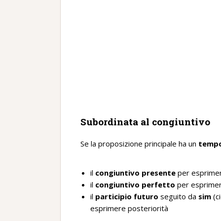
Subordinata al congiuntivo
Se la proposizione principale ha un
tempo
il
congiuntivo presente
per esprime
il
congiuntivo perfetto
per esprimer
il
participio futuro
seguito da
sim
(c
esprimere posteriorità