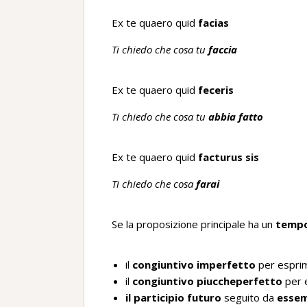
Ex te quaero quid
facias
Ti chiedo che cosa tu
faccia
Ex te quaero quid
feceris
Ti chiedo che cosa tu
abbia fatto
Ex te quaero quid
facturus sis
Ti chiedo che cosa
farai
Se la proposizione principale ha un
tempo
il
congiuntivo imperfetto
per espri
il
congiuntivo piuccheperfetto
per e
il participio futuro
seguito da
esse