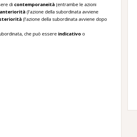
sere di
contemporaneità
(entrambe le azioni
anteriorità
(l’azione della subordinata avviene
steriorità
(l’azione della subordinata avviene dopo
subordinata, che può essere
indicativo
o