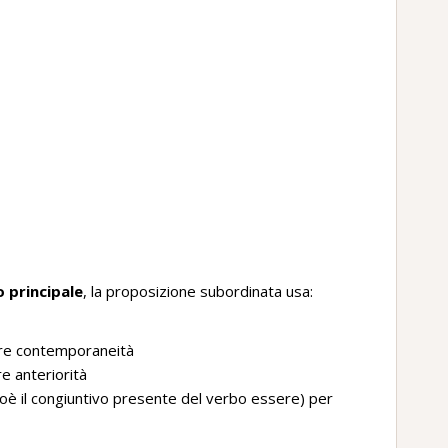
 principale
, la proposizione subordinata usa:
re contemporaneità
e anteriorità
ioè il congiuntivo presente del verbo essere) per