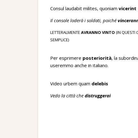
Consul laudabit milites, quoniam
vicerint
Il console loderà i soldati, poiché
vinceran
LETTERALMENTE
AVRANNO VINTO
(IN QUESTI 
SEMPLICE)
Per esprimere
posteriorità
, la subordin
useremmo anche in italiano.
Video urbem quam
delebis
Vedo la città che
distruggerai