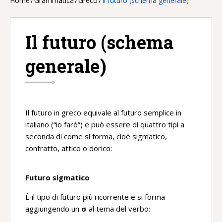
Home
/
Grammatica
/
Greco
/
Il futuro (schema generale)
Il futuro (schema
generale)
Il futuro in greco equivale al futuro semplice in
italiano (“io farò”) e può essere di quattro tipi a
seconda di come si forma, cioè sigmatico,
contratto, attico o dorico:
Futuro sigmatico
È il tipo di futuro più ricorrente e si forma
aggiungendo un
σ
al tema del verbo: