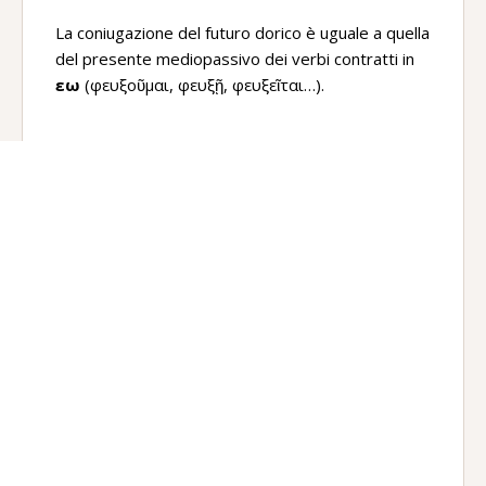
La coniugazione del futuro dorico è uguale a quella
del presente mediopassivo dei verbi contratti in
εω
(φευξοῦμαι, φευξῇ, φευξεῖται…).