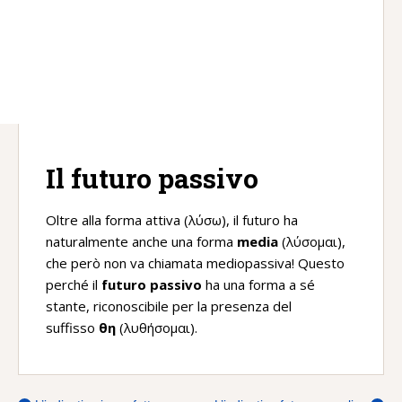
Il futuro passivo
Oltre alla forma attiva (λύσω), il futuro ha
naturalmente anche una forma
media
(λύσομαι),
che però non va chiamata mediopassiva! Questo
perché il
futuro passivo
ha una forma a sé
stante, riconoscibile per la presenza del
suffisso
θη
(λυθήσομαι).