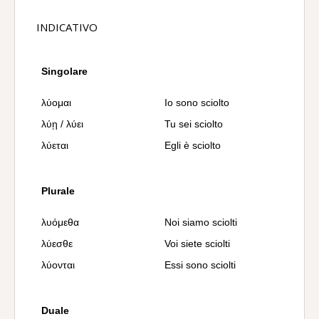
INDICATIVO
Singolare
λύομαι
Io sono sciolto
λύῃ / λύει
Tu sei sciolto
λύεται
Egli è sciolto
Plurale
λυόμεθα
Noi siamo sciolti
λύεσθε
Voi siete sciolti
λύονται
Essi sono sciolti
Duale