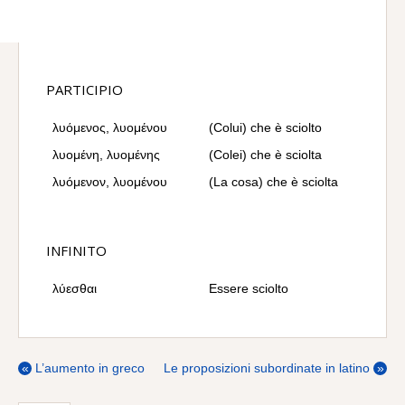
PARTICIPIO
λυόμενος, λυομένου
(Colui) che è sciolto
λυομένη, λυομένης
(Colei) che è sciolta
λυόμενον, λυομένου
(La cosa) che è sciolta
INFINITO
λύεσθαι
Essere sciolto
«
L’aumento in greco
Le proposizioni subordinate in latino
»