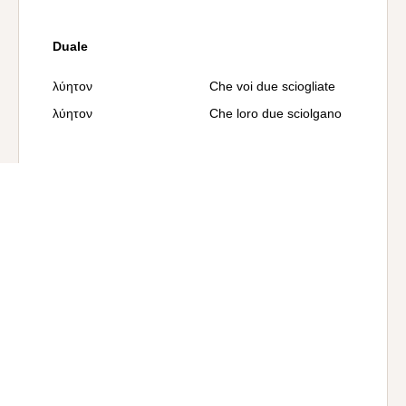
Duale
λύητον
Che voi due sciogliate
λύητον
Che loro due sciolgano