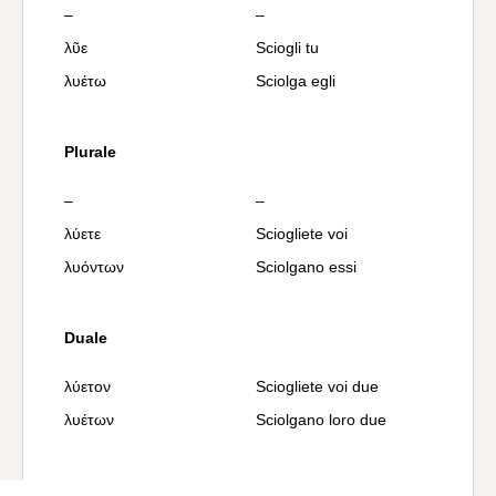
–
–
λῦε
Sciogli tu
λυέτω
Sciolga egli
Plurale
–
–
λύετε
Sciogliete voi
λυόντων
Sciolgano essi
Duale
λύετον
Sciogliete voi due
λυέτων
Sciolgano loro due