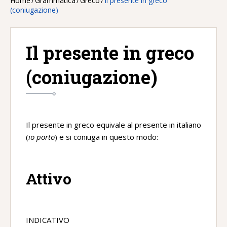
Home
/
Grammatica
/
Greco
/
Il presente in greco
(coniugazione)
Il presente in greco
(coniugazione)
Il presente in greco equivale al presente in italiano
(
io porto
) e si coniuga in questo modo:
Attivo
INDICATIVO