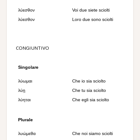
λύεσθον
Voi due siete sciolti
λύεσθον
Loro due sono sciolti
CONGIUNTIVO
Singolare
λύωμαι
Che io sia sciolto
λύῃ
Che tu sia sciolto
λύηται
Che egli sia sciolto
Plurale
λυώμεθα
Che noi siamo sciolti