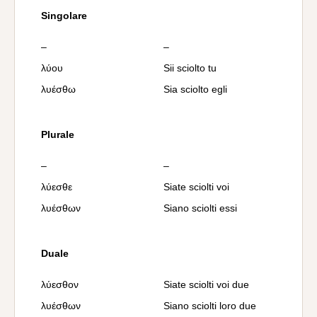
Singolare
–
–
λύου
Sii sciolto tu
λυέσθω
Sia sciolto egli
Plurale
–
–
λύεσθε
Siate sciolti voi
λυέσθων
Siano sciolti essi
Duale
λύεσθον
Siate sciolti voi due
λυέσθων
Siano sciolti loro due