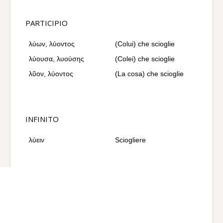
PARTICIPIO
λύων, λύοντος
(Colui) che scioglie
λύουσα, λυούσης
(Colei) che scioglie
λῦον, λύοντος
(La cosa) che scioglie
INFINITO
λύειν
Sciogliere