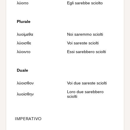
λύοιτο
Egli sarebbe sciolto
Plurale
λυοίμεθα
Noi saremmo sciolti
λύοισθε
Voi sareste sciolti
λύοιντο
Essi sarebbero sciolti
Duale
λύοισθον
Voi due sareste sciolti
Loro due sarebbero
λυοίσθην
sciolti
IMPERATIVO