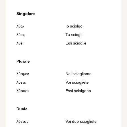
Singolare
λύω
Io sciolgo
λύεις
Tu sciogli
λύει
Egli scioglie
Plurale
λύομεν
Noi sciogliamo
λύετε
Voi sciogliete
λύουσι
Essi sciolgono
Duale
λύετον
Voi due sciogliete