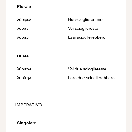
Plurale
λύοιμεν
Noi scioglieremmo
λύοιτε
Voi sciogliereste
λύοιεν
Essi scioglierebbero
Duale
λύοιτον
Voi due sciogliereste
λυοίτην
Loro due scioglierebbero
IMPERATIVO
Singolare