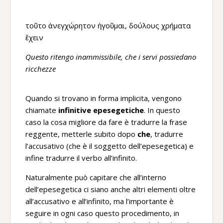
τοῦτο ἀνεγχώρητον ἡγοῦμαι, δούλους χρήματα
ἔχειν
Questo ritengo inammissibile, che i servi possiedano
ricchezze
Quando si trovano in forma implicita, vengono
chiamate
infinitive epesegetiche
. In questo
caso la cosa migliore da fare è tradurre la frase
reggente, metterle subito dopo
che
, tradurre
l’accusativo (che è il soggetto dell’epesegetica) e
infine tradurre il verbo all’infinito.
Naturalmente può capitare che all’interno
dell’epesegetica ci siano anche altri elementi oltre
all’accusativo e all’infinito, ma l’importante è
seguire in ogni caso questo procedimento, in