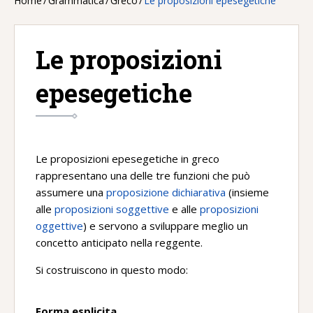
Home
/
Grammatica
/
Greco
/
Le proposizioni epesegetiche
Le proposizioni
epesegetiche
Le proposizioni epesegetiche in greco
rappresentano una delle tre funzioni che può
assumere una
proposizione dichiarativa
(insieme
alle
proposizioni soggettive
e alle
proposizioni
oggettive
) e servono a sviluppare meglio un
concetto anticipato nella reggente.
Si costruiscono in questo modo:
Forma esplicita