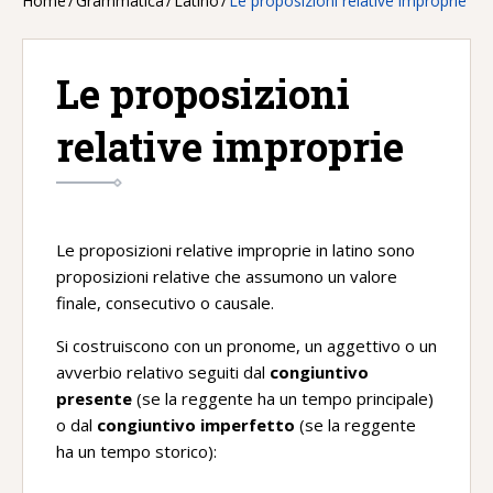
Home
/
Grammatica
/
Latino
/
Le proposizioni relative improprie
Le proposizioni
relative improprie
Le proposizioni relative improprie in latino sono
proposizioni relative che assumono un valore
finale, consecutivo o causale.
Si costruiscono con un pronome, un aggettivo o un
avverbio relativo seguiti dal
congiuntivo
presente
(se la reggente ha un tempo principale)
o dal
congiuntivo imperfetto
(se la reggente
ha un tempo storico):