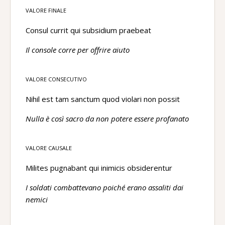
VALORE FINALE
Consul currit qui subsidium praebeat
Il console corre per offrire aiuto
VALORE CONSECUTIVO
Nihil est tam sanctum quod violari non possit
Nulla è così sacro da non potere essere profanato
VALORE CAUSALE
Milites pugnabant qui inimicis obsiderentur
I soldati combattevano poiché erano assaliti dai
nemici