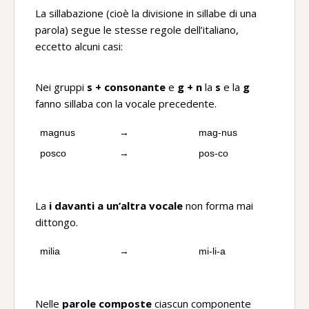
La sillabazione (cioè la divisione in sillabe di una
parola) segue le stesse regole dell’italiano,
eccetto alcuni casi:
Nei gruppi
s + consonante
e
g + n
la
s
e la
g
fanno sillaba con la vocale precedente.
magnus
→
mag-nus
posco
→
pos-co
La
i davanti a un’altra vocale
non forma mai
dittongo.
milia
→
mi-li-a
Nelle
parole composte
ciascun componente