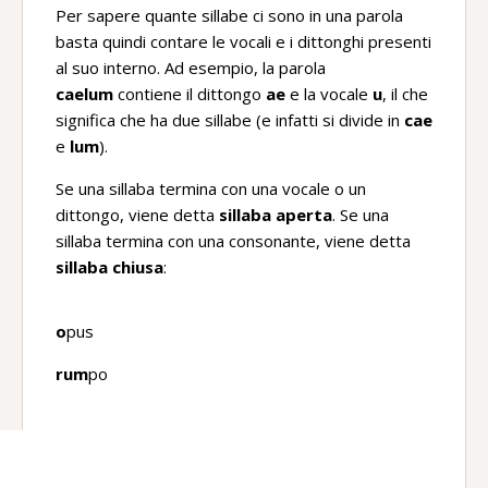
Per sapere quante sillabe ci sono in una parola
basta quindi contare le vocali e i dittonghi presenti
al suo interno. Ad esempio, la parola
caelum
contiene il dittongo
ae
e la vocale
u
, il che
significa che ha due sillabe (e infatti si divide in
cae
e
lum
).
Se una sillaba termina con una vocale o un
dittongo, viene detta
sillaba aperta
. Se una
sillaba termina con una consonante, viene detta
sillaba chiusa
:
o
pus
rum
po