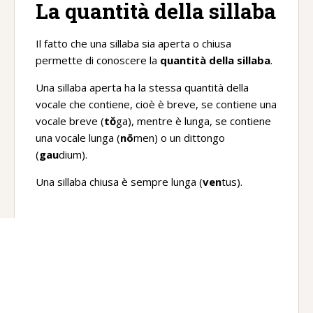
La quantità della sillaba
Il fatto che una sillaba sia aperta o chiusa
permette di conoscere la
quantità della sillaba
.
Una sillaba aperta ha la stessa quantità della
vocale che contiene, cioè è breve, se contiene una
vocale breve (
tŏ
ga), mentre è lunga, se contiene
una vocale lunga (
nō
men) o un dittongo
(
gau
dium).
Una sillaba chiusa è sempre lunga (
ven
tus).