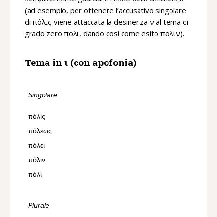
(ad esempio, per ottenere l’accusativo singolare
di πόλις viene attaccata la desinenza ν al tema di
grado zero πολι, dando così come esito πολιν).
Tema in ι (con apofonia)
Singolare
πόλις
πόλεως
πόλει
πόλιν
πόλι
Plurale