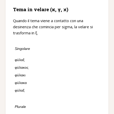
Tema in velare (κ, γ, χ)
Quando il tema viene a contatto con una
desinenza che comincia per sigma, la velare si
trasforma in ξ.
Singolare
φύλαξ
φύλακος
φύλακι
φύλακα
φύλαξ
Plurale