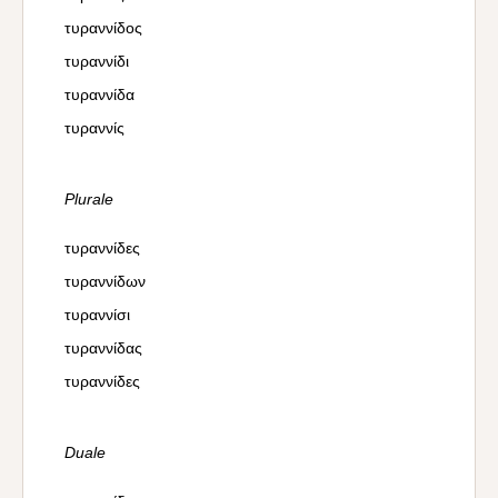
τυραννίδος
τυραννίδι
τυραννίδα
τυραννίς
Plurale
τυραννίδες
τυραννίδων
τυραννίσι
τυραννίδας
τυραννίδες
Duale