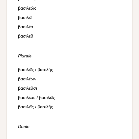
βασιλεώς
βασιλεῖ
βασιλέα
βασιλεῦ
Plurale
βασιλεῖς / βασιλῆς
βασιλέων
βασιλεῦσι
βασιλέας / βασιλεῖς
βασιλεῖς / βασιλῆς
Duale