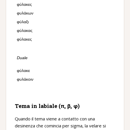
φύλακες
φυλάκων
φύλαξι
φύλακας
φύλακες
Duale
φύλακε
φυλάκοιν
Tema in labiale (π, β, φ)
Quando il tema viene a contatto con una
desinenza che comincia per sigma, la velare si