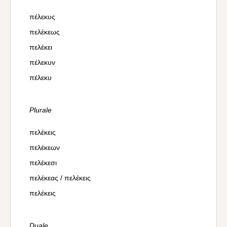
πέλεκυς
πελέκεως
πελέκει
πέλεκυν
πέλεκυ
Plurale
πελέκεις
πελέκεων
πελέκεσι
πελέκεας / πελέκεις
πελέκεις
Duale