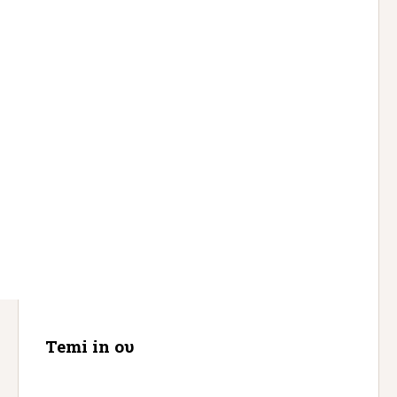
Temi in ου