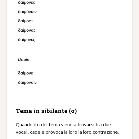
δαίμονες
δαιμόνων
δαίμοσι
δαίμονας
δαίμονες
Duale
δαίμονε
δαιμόνοιν
Tema in sibilante (σ)
Quando il σ del tema viene a trovarsi tra due
vocali, cade e provoca la loro la loro contrazione.