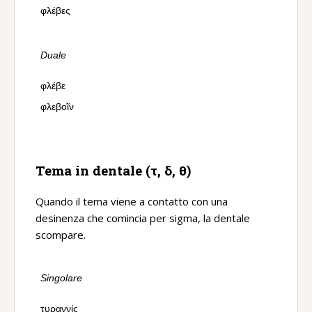
φλέβες
Duale
φλέβε
φλεβοῖν
Tema in dentale (
τ, δ, θ
)
Quando il tema viene a contatto con una
desinenza che comincia per sigma, la dentale
scompare.
Singolare
τυραννίς