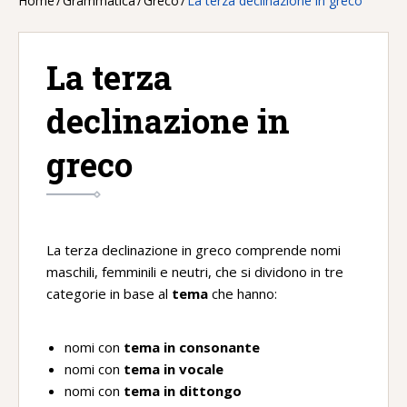
Home
/
Grammatica
/
Greco
/
La terza declinazione in greco
La terza
declinazione in
greco
La terza declinazione in greco comprende nomi
maschili, femminili e neutri, che si dividono in tre
categorie in base al
tema
che hanno:
nomi con
tema in consonante
nomi con
tema in vocale
nomi con
tema in dittongo