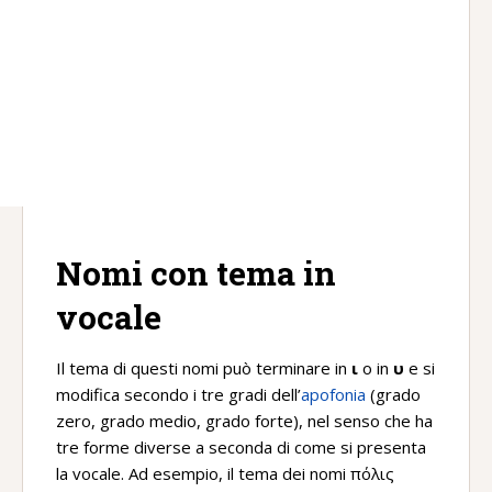
Nomi con tema in
vocale
Il tema di questi nomi può terminare in
ι
o in
υ
e si
modifica secondo i tre gradi dell’
apofonia
(grado
zero, grado medio, grado forte), nel senso che ha
tre forme diverse a seconda di come si presenta
la vocale. Ad esempio, il tema dei nomi πόλις