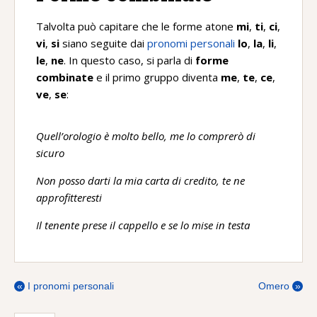
Talvolta può capitare che le forme atone
mi
,
ti
,
ci
,
vi
,
si
siano seguite dai
pronomi personali
lo
,
la
,
li
,
le
,
ne
. In questo caso, si parla di
forme
combinate
e il primo gruppo diventa
me
,
te
,
ce
,
ve
,
se
:
Quell’orologio è molto bello, me lo comprerò di
sicuro
Non posso darti la mia carta di credito, te ne
approfitteresti
Il tenente prese il cappello e se lo mise in testa
«
I pronomi personali
Omero
»