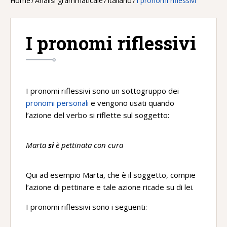
Home
/
Analisi grammaticale
/
Italiano
/
I pronomi riflessivi
I pronomi riflessivi
I pronomi riflessivi sono un sottogruppo dei
pronomi personali
e vengono usati quando
l’azione del verbo si riflette sul soggetto:
Marta
si
è pettinata con cura
Qui ad esempio Marta, che è il soggetto, compie
l’azione di pettinare e tale azione ricade su di lei.
I pronomi riflessivi sono i seguenti: