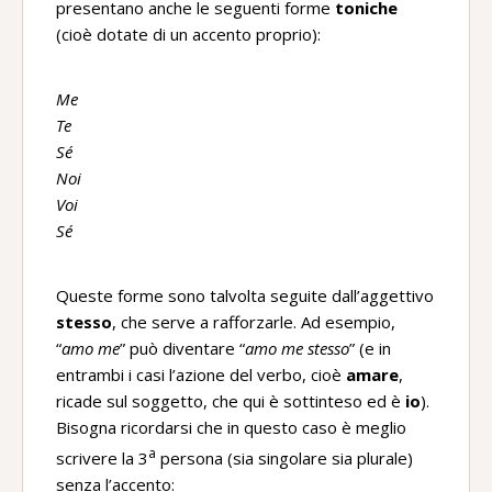
presentano anche le seguenti forme
toniche
(cioè dotate di un accento proprio):
Me
Te
Sé
Noi
Voi
Sé
Queste forme sono talvolta seguite dall’aggettivo
stesso
, che serve a rafforzarle. Ad esempio,
“
amo me
” può diventare “
amo me stesso
” (e in
entrambi i casi l’azione del verbo, cioè
amare
,
ricade sul soggetto, che qui è sottinteso ed è
io
).
Bisogna ricordarsi che in questo caso è meglio
a
scrivere la 3
persona (sia singolare sia plurale)
senza l’accento: