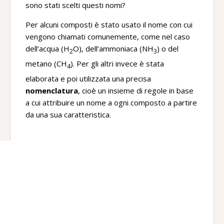
sono stati scelti questi nomi?
Per alcuni composti è stato usato il nome con cui
vengono chiamati comunemente, come nel caso
dell’acqua (H
O), dell’ammoniaca (NH
) o del
2
3
metano (CH
). Per gli altri invece è stata
4
elaborata e poi utilizzata una precisa
nomenclatura
, cioè un insieme di regole in base
a cui attribuire un nome a ogni composto a partire
da una sua caratteristica.