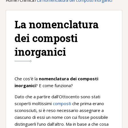
Home
/
Chimica
/
La nomenclatura dei composti inorganici
La nomenclatura
dei composti
inorganici
Che cos’è la
nomenclatura dei composti
inorganici
? E come funziona?
Dato che a partire dall’Ottocento sono stati
scoperti moltissimi
composti
che prima erano
sconosciuti, si è reso necessario assegnare a
ciascuno di essi un nome con cui fosse possibile
distinguerli l’uno dall’altro. Ma in base a che cosa