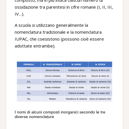
composto, ma in più indica ciascun numero di
ossidazione tra parentesi in cifre romane (I, II, III,
IV…).
A scuola si utilizzano generalmente la
nomenclatura tradizionale e la nomenclatura
IUPAC, che coesistono (possono cioè essere
adottate entrambe).
I nomi di alcuni composti inorganici secondo le tre
diverse nomenclature