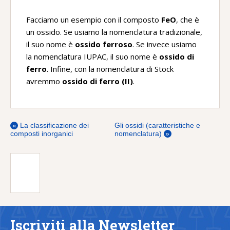
Facciamo un esempio con il composto
FeO
, che è
un ossido. Se usiamo la nomenclatura tradizionale,
il suo nome è
ossido ferroso
. Se invece usiamo
la nomenclatura IUPAC, il suo nome è
ossido di
ferro
. Infine, con la nomenclatura di Stock
avremmo
ossido di ferro (II)
.
«
La classificazione dei
Gli ossidi (caratteristiche e
composti inorganici
nomenclatura)
»
Iscriviti alla Newsletter